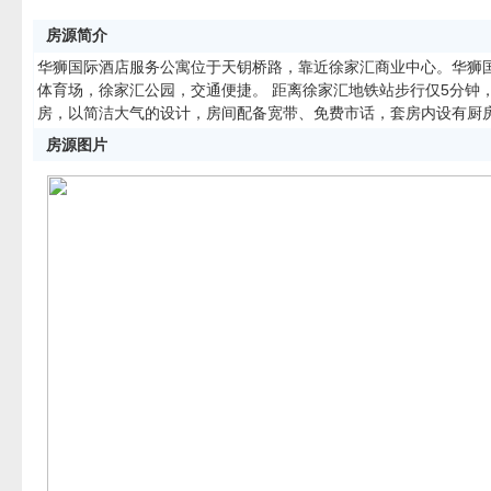
房源简介
华狮国际酒店服务公寓位于天钥桥路，靠近徐家汇商业中心。华狮
体育场，徐家汇公园，交通便捷。 距离徐家汇地铁站步行仅5分钟
房，以简洁大气的设计，房间配备宽带、免费市话，套房内设有厨
房源图片