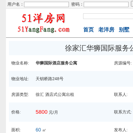
用户名：
密码：
首页
老洋房
别墅
徐家汇华狮国际服务
物业名称:
华狮国际酒店服务公寓
房源编号:
物业地址:
天钥桥路248号
房源类型:
徐汇 酒店式公寓出租
联系人:
5800
价格:
联系方式:
元/月
面积:
60
发布人:
㎡