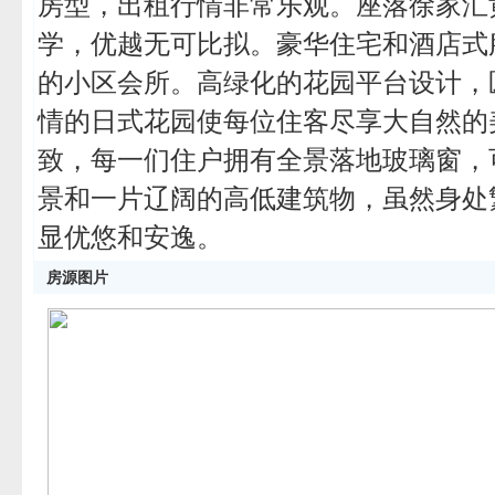
房型，出租行情非常乐观。座落徐家汇
学，优越无可比拟。豪华住宅和酒店式
的小区会所。高绿化的花园平台设计，
情的日式花园使每位住客尽享大自然的
致，每一们住户拥有全景落地玻璃窗，
景和一片辽阔的高低建筑物，虽然身处
显优悠和安逸。
房源图片