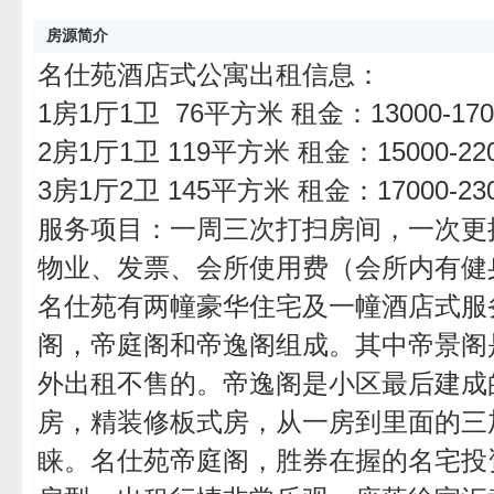
房源简介
名仕苑酒店式公寓出租信息：
1房1厅1卫 76平方米 租金：13000-17
2房1厅1卫 119平方米 租金：15000-22
3房1厅2卫 145平方米 租金：17000-23
服务项目：一周三次打扫房间，一次更
物业、发票、会所使用费（会所内有健
名仕苑有两幢豪华住宅及一幢酒店式服
阁，帝庭阁和帝逸阁组成。其中帝景阁
外出租不售的。帝逸阁是小区最后建成的
房，精装修板式房，从一房到里面的三
睐。名仕苑帝庭阁，胜券在握的名宅投