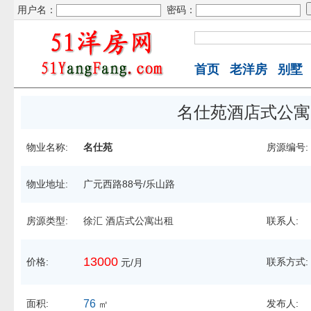
用户名：
密码：
首页
老洋房
别墅
名仕苑酒店式公寓
物业名称:
名仕苑
房源编号:
物业地址:
广元西路88号/乐山路
房源类型:
徐汇 酒店式公寓出租
联系人:
13000
价格:
联系方式:
元/月
面积:
76
发布人:
㎡