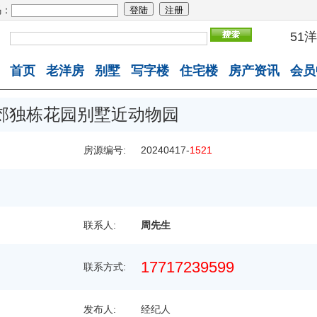
：
51
首页
老洋房
别墅
写字楼
住宅楼
房产资讯
会员
郊独栋花园别墅近动物园
房源编号:
20240417-
1521
联系人:
周先生
17717239599
联系方式:
发布人:
经纪人