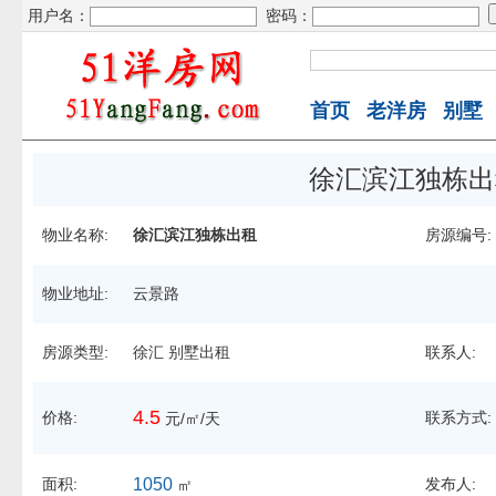
用户名：
密码：
首页
老洋房
别墅
徐汇滨江独栋出
物业名称:
徐汇滨江独栋出租
房源编号:
物业地址:
云景路
房源类型:
徐汇 别墅出租
联系人:
4.5
价格:
联系方式:
元/㎡/天
面积:
1050
发布人:
㎡