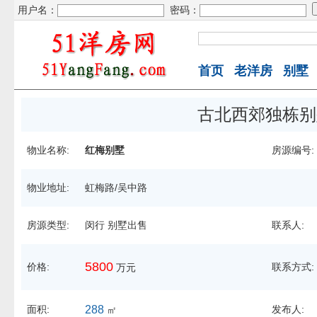
用户名：
密码：
首页
老洋房
别墅
古北西郊独栋别
物业名称:
红梅别墅
房源编号:
物业地址:
虹梅路/吴中路
房源类型:
闵行 别墅出售
联系人:
5800
价格:
联系方式:
万元
面积:
288
发布人:
㎡