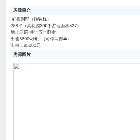
房源简介
虹梅别墅（纯独栋）
288平（其花园300平占地面积527）
地上三层·共计五个卧室
出售5800w到手（可停两部🚘）
出租：85000元
房源图片